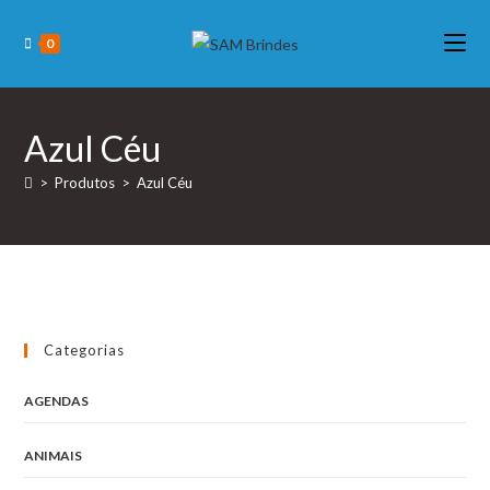
Skip
to
0
content
Azul Céu
>
Produtos
>
Azul Céu
Categorias
AGENDAS
ANIMAIS