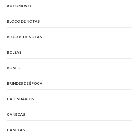
AUTOMÓVEL
BLOCO DE NOTAS
BLOCOS DE NOTAS
BOLSAS
BONÉS
BRINDES DE ÉPOCA
CALENDÁRIOS
CANECAS
CANETAS