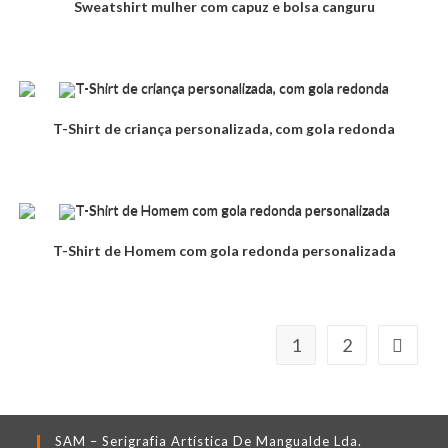
Sweatshirt mulher com capuz e bolsa canguru
T-Shirt de criança personalizada, com gola redonda
T-Shirt de Homem com gola redonda personalizada
1
2
SAM – Serigrafia Artística De Mangualde Lda.