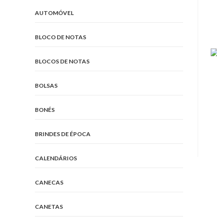
AUTOMÓVEL
BLOCO DE NOTAS
BLOCOS DE NOTAS
BOLSAS
BONÉS
BRINDES DE ÉPOCA
CALENDÁRIOS
CANECAS
CANETAS