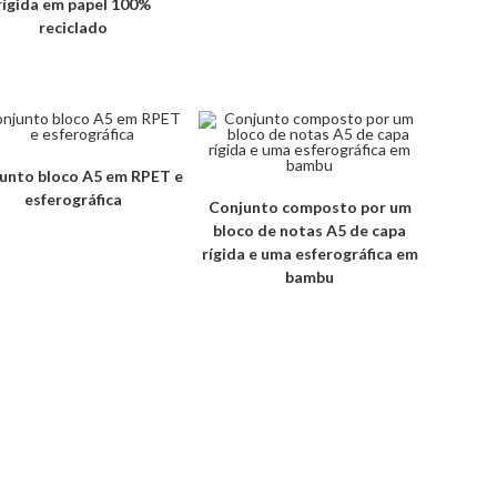
rígida em papel 100%
reciclado
unto bloco A5 em RPET e
esferográfica
Conjunto composto por um
bloco de notas A5 de capa
rígida e uma esferográfica em
bambu