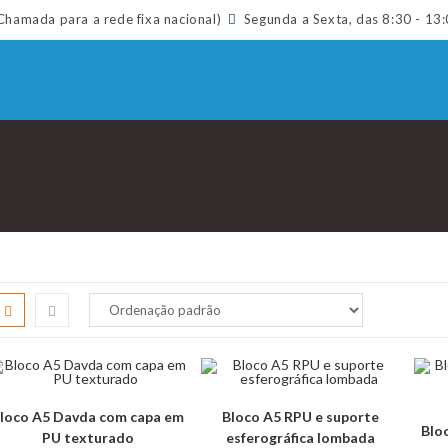
hamada para a rede fixa nacional)
Segunda a Sexta, das 8:30 - 13:
loco A5 Davda com capa em
Bloco A5 RPU e suporte
Blo
PU texturado
esferográfica lombada