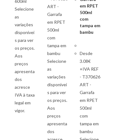
600ml
em RPET
ART -
Selecione
500ml
Garrafa
as
com
em RPET
variações
tampa em
500ml
bambu
disponívei
com
s para ver
tampa em
os preços.
bambu
Desde
Aos
Selecione
3.08€
preços
as
+IVA REF
apresenta
variações
- T370626
dos
disponívei
ART -
acresce
s para ver
Garrafa
IVA à taxa
os preços.
em RPET
legal em
Aos
500ml
vigor.
preços
com
apresenta
tampa em
dos
bambu
acresce
Selecione