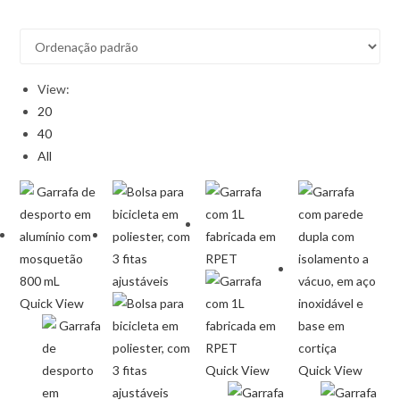
View:
20
40
All
Quick View
Quick View
Quick View