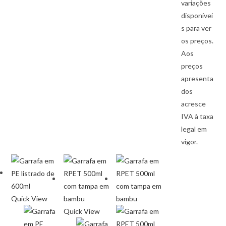
variações
disponívei
s para ver
os preços.
Aos
preços
apresenta
dos
acresce
IVA à taxa
legal em
vigor.
Quick View
Quick View