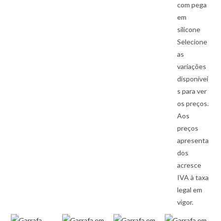
com pega
em
silicone
Selecione
as
variações
disponívei
s para ver
os preços.
Aos
preços
apresenta
dos
acresce
IVA à taxa
legal em
vigor.