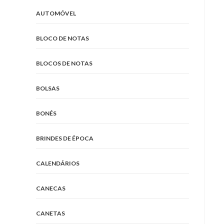
AUTOMÓVEL
BLOCO DE NOTAS
BLOCOS DE NOTAS
BOLSAS
BONÉS
BRINDES DE ÉPOCA
CALENDÁRIOS
CANECAS
CANETAS