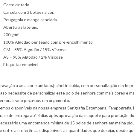
Corte cintado.
Carcela com 3 botões à cor.
Peugagola e manga canelada.
Aberturas laterais.
200 g/m²
100% Algodão penteado com pre-encolhimento
GM – 85% Algodão / 15% Viscose
AS – 98% Algodão / 2% Viscose
Etiqueta removível
ravação a uma cor e um lado/painel incluída, com personalização em Impr
aso necessite de personalizar este polo de senhora com mais cores e ma
ersonalizado peça-nos um orçamento.
emos disponíveis na nossa empresa Serigrafia Estamparia, Tampografia, 
razo de entrega até 8 dias após aprovação da maquete para produção do
ecessário uma encomenda mínima de 15 polos de senhora em malha piqué
e entre as referências disponíveis as quantidades que desejar, desde q