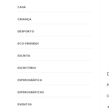
CASA
CRIANÇA
DESPORTO
ECO-FRIENDLY
ESCRITA
ESCRITÓRIO
D
ESFEROGRÁFICA
P
ESFEROGRÁFICAS
D
EVENTOS