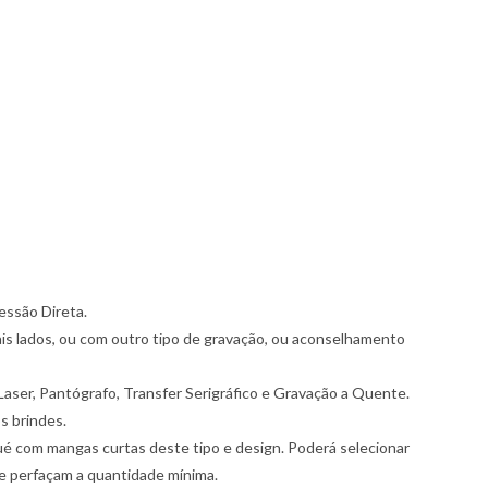
essão Direta.
is lados, ou com outro tipo de gravação, ou aconselhamento
Laser, Pantógrafo, Transfer Serigráfico e Gravação a Quente.
s brindes.
 com mangas curtas deste tipo e design. Poderá selecionar
ue perfaçam a quantidade mínima.