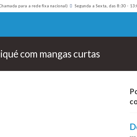
hamada para a rede fixa nacional)
Segunda a Sexta, das 8:30 - 13:
piqué com mangas curtas
P
c
D