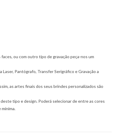
s faces, ou com outro tipo de gravação peça-nos um
a Laser, Pantógrafo, Transfer Serigráfico e Gravação a
im, as artes finais dos seus brindes personalizados são
este tipo e design. Poderá selecionar de entre as cores
e mínima.