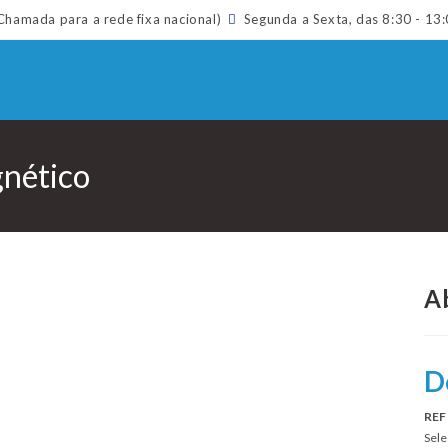
hamada para a rede fixa nacional)
Segunda a Sexta, das 8:30 - 13:
gnético
Ab
D
REF
Sele