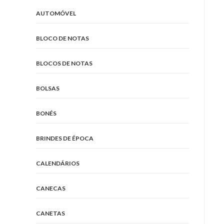
AUTOMÓVEL
BLOCO DE NOTAS
BLOCOS DE NOTAS
BOLSAS
BONÉS
BRINDES DE ÉPOCA
CALENDÁRIOS
CANECAS
CANETAS