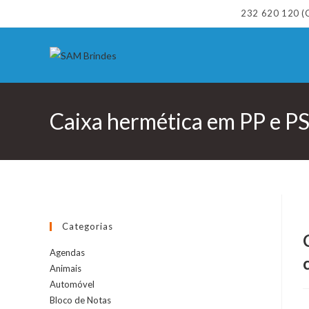
Skip
232 620 120 (C
to
content
Caixa hermética em PP e P
Categorias
Agendas
Animais
Automóvel
Bloco de Notas