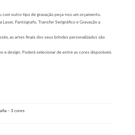
 ou com outro tipo de gravação peça-nos um orçamento.
a Laser, Pantógrafo, Transfer Serigráfico e Gravação a
im, as artes finais dos seus brindes personalizados são
 e design. Poderá selecionar de entre as cores disponíveis
afia – 3 cores