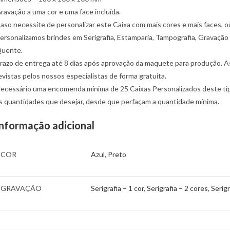
ravação a uma cor e uma face incluída.
aso necessite de personalizar este Caixa com mais cores e mais faces,
ersonalizamos brindes em Serigrafia, Estamparia, Tampografia, Gravação 
uente.
razo de entrega até 8 dias após aprovação da maquete para produção. Ass
evistas pelos nossos especialistas de forma gratuita.
ecessário uma encomenda mínima de 25 Caixas Personalizados deste tipo
s quantidades que desejar, desde que perfaçam a quantidade mínima.
Informação adicional
COR
Azul
,
Preto
GRAVAÇÃO
Serigrafia – 1 cor
,
Serigrafia – 2 cores
,
Serigr