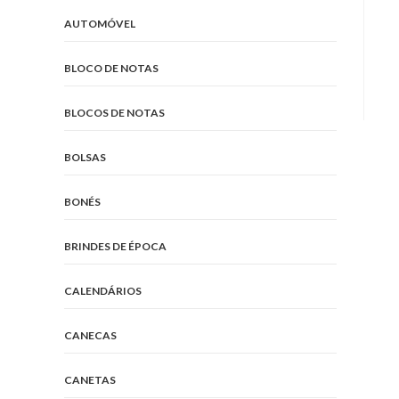
AUTOMÓVEL
BLOCO DE NOTAS
BLOCOS DE NOTAS
BOLSAS
BONÉS
BRINDES DE ÉPOCA
CALENDÁRIOS
CANECAS
CANETAS