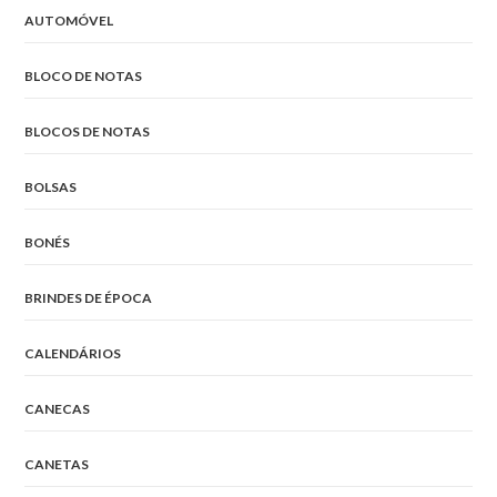
AUTOMÓVEL
BLOCO DE NOTAS
BLOCOS DE NOTAS
BOLSAS
BONÉS
BRINDES DE ÉPOCA
CALENDÁRIOS
CANECAS
CANETAS