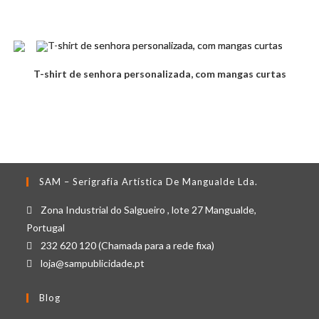
T-shirt de senhora personalizada, com mangas curtas
SAM – Serigrafia Artística De Mangualde Lda.
Zona Industrial do Salgueiro , lote 27 Mangualde,
Portugal
232 620 120 (Chamada para a rede fixa)
loja@sampublicidade.pt
Blog