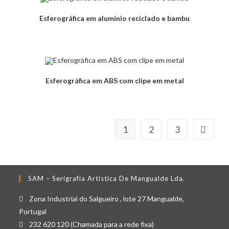
Esferográfica em alumínio reciclado e bambu
Esferográfica em ABS com clipe em metal
1
2
3
SAM – Serigrafia Artística De Mangualde Lda.
Zona Industrial do Salgueiro , lote 27 Mangualde,
Portugal
232 620 120 (Chamada para a rede fixa)