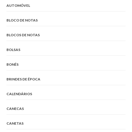
AUTOMÓVEL
BLOCO DE NOTAS
BLOCOS DE NOTAS
BOLSAS
BONÉS
BRINDES DE ÉPOCA
CALENDÁRIOS
CANECAS
CANETAS