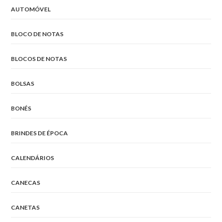
AUTOMÓVEL
BLOCO DE NOTAS
BLOCOS DE NOTAS
BOLSAS
BONÉS
BRINDES DE ÉPOCA
CALENDÁRIOS
CANECAS
CANETAS