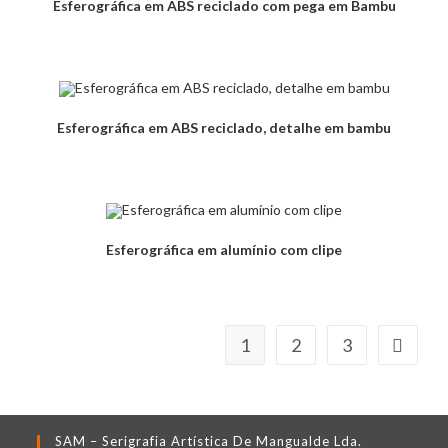
Esferográfica em ABS reciclado com pega em Bambu
Esferográfica em ABS reciclado, detalhe em bambu
Esferográfica em alumínio com clipe
1
2
3
SAM – Serigrafia Artística De Mangualde Lda.