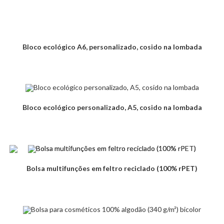
Bloco ecológico A6, personalizado, cosido na lombada
Bloco ecológico personalizado, A5, cosido na lombada
Bolsa multifunções em feltro reciclado (100% rPET)