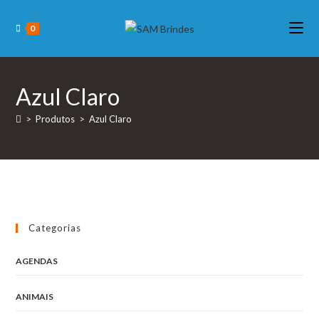
Skip
to
0
content
Azul Claro
>
Produtos
>
Azul Claro
Categorias
AGENDAS
ANIMAIS