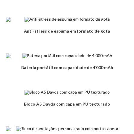
Anti-stress de espuma em formato de gota
Bateria portátil com capacidade de 4’000 mAh
Bloco A5 Davda com capa em PU texturado