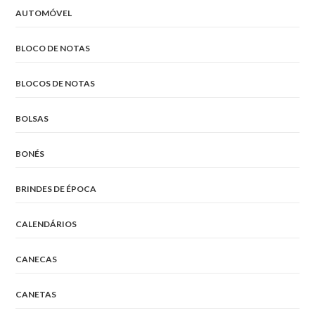
AUTOMÓVEL
BLOCO DE NOTAS
BLOCOS DE NOTAS
BOLSAS
BONÉS
BRINDES DE ÉPOCA
CALENDÁRIOS
CANECAS
CANETAS