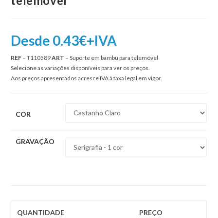
telemóvel
Desde 0.43€+IVA
REF –
T110589
ART –
Suporte em bambu para telemóvel
Selecione as variações disponíveis para ver os preços.
Aos preços apresentados acresce IVA à taxa legal em vigor.
COR
GRAVAÇÃO
QUANTIDADE
PREÇO