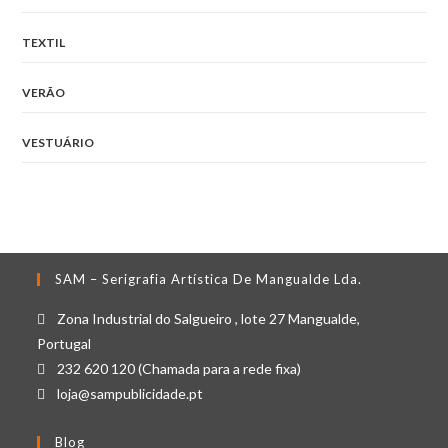
TEXTIL
VERÃO
VESTUÁRIO
SAM – Serigrafia Artística De Mangualde Lda.
Zona Industrial do Salgueiro , lote 27 Mangualde,
Portugal
232 620 120 (Chamada para a rede fixa)
loja@sampublicidade.pt
Blog