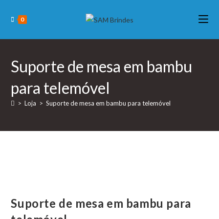
Skip
to
0
content
Suporte de mesa em bambu
para telemóvel
>
Loja
>
Suporte de mesa em bambu para telemóvel
Suporte de mesa em bambu para