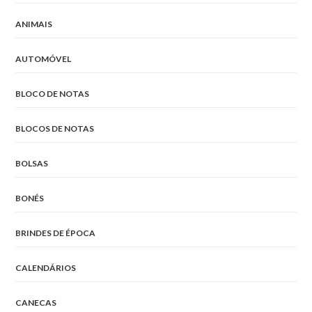
ANIMAIS
AUTOMÓVEL
BLOCO DE NOTAS
BLOCOS DE NOTAS
BOLSAS
BONÉS
BRINDES DE ÉPOCA
CALENDÁRIOS
CANECAS