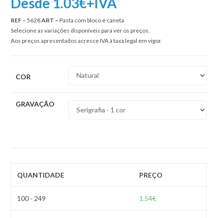
Desde 1.03€+IVA
REF –
5628
ART –
Pasta com bloco e caneta
Selecione as variações disponíveis para ver os preços.
Aos preços apresentados acresce IVA à taxa legal em vigor.
COR
GRAVAÇÃO
QUANTIDADE
PREÇO
100 - 249
1.54
€