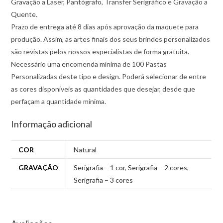
Gravação a Laser, Pantógrafo, Transfer Serigráfico e Gravação a
Quente.
Prazo de entrega até 8 dias após aprovação da maquete para
produção. Assim, as artes finais dos seus brindes personalizados
são revistas pelos nossos especialistas de forma gratuita.
Necessário uma encomenda mínima de 100 Pastas
Personalizadas deste tipo e design. Poderá selecionar de entre
as cores disponíveis as quantidades que desejar, desde que
perfaçam a quantidade mínima.
Informação adicional
COR
Natural
GRAVAÇÃO
Serigrafia – 1 cor
,
Serigrafia – 2 cores
,
Serigrafia – 3 cores