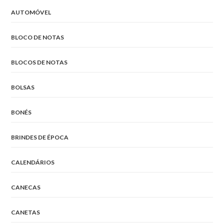
AUTOMÓVEL
BLOCO DE NOTAS
BLOCOS DE NOTAS
BOLSAS
BONÉS
BRINDES DE ÉPOCA
CALENDÁRIOS
CANECAS
CANETAS