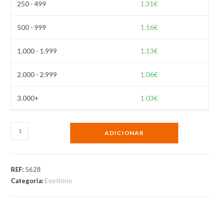
250 - 499
1.31
€
500 - 999
1.16
€
1.000 - 1.999
1.13
€
2.000 - 2.999
1.06
€
3.000+
1.03
€
ADICIONAR
REF:
5628
Categoria:
Escritório