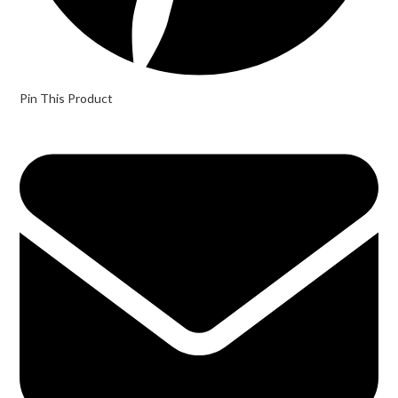
Pin This Product