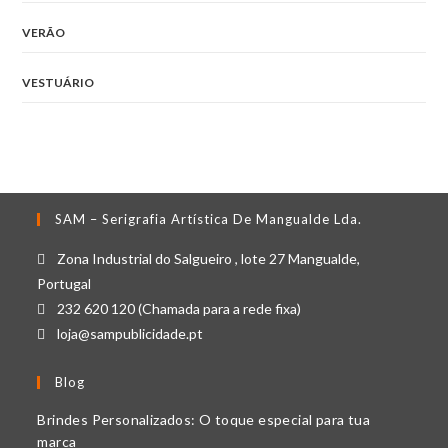
VERÃO
VESTUÁRIO
SAM – Serigrafia Artística De Mangualde Lda.
Zona Industrial do Salgueiro , lote 27 Mangualde,
Portugal
232 620 120 (Chamada para a rede fixa)
loja@sampublicidade.pt
Blog
Brindes Personalizados: O toque especial para tua
marca