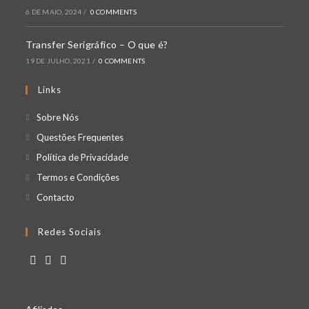
6 DE MAIO, 2024
/
0 COMMENTS
Transfer Serigráfico – O que é?
19 DE JULHO, 2021
/
0 COMMENTS
Links
Sobre Nós
Questões Frequentes
Política de Privacidade
Termos e Condições
Contacto
Redes Sociais