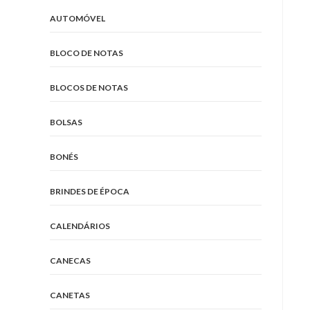
AUTOMÓVEL
BLOCO DE NOTAS
BLOCOS DE NOTAS
BOLSAS
BONÉS
BRINDES DE ÉPOCA
CALENDÁRIOS
CANECAS
CANETAS