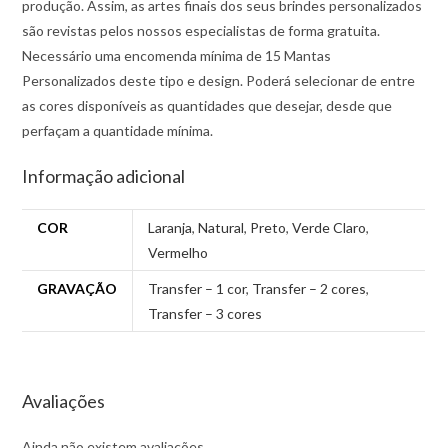
produção. Assim, as artes finais dos seus brindes personalizados
são revistas pelos nossos especialistas de forma gratuita.
Necessário uma encomenda mínima de 15 Mantas
Personalizados deste tipo e design. Poderá selecionar de entre
as cores disponíveis as quantidades que desejar, desde que
perfaçam a quantidade mínima.
Informação adicional
COR
Laranja
,
Natural
,
Preto
,
Verde Claro
,
Vermelho
GRAVAÇÃO
Transfer – 1 cor
,
Transfer – 2 cores
,
Transfer – 3 cores
Avaliações
Ainda não existem avaliações.