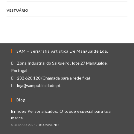
VESTUÁRIO
SAM – Serigrafia Artística De Mangualde Lda.
Zona Industrial do Salgueiro , lote 27 Mangualde,
Portugal
232 620 120 (Chamada para a rede fixa)
loja@sampublicidade.pt
Blog
Brindes Personalizados: O toque especial para tua
marca
6 DE MAIO, 2024
/
0 COMMENTS