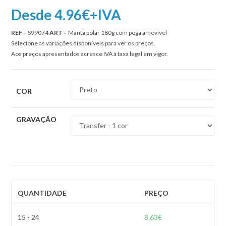
Desde 4.96€+IVA
REF –
S99074
ART –
Manta polar 180g com pega amovível
Selecione as variações disponíveis para ver os preços.
Aos preços apresentados acresce IVA à taxa legal em vigor.
COR
GRAVAÇÃO
QUANTIDADE
PREÇO
15 - 24
8.63
€