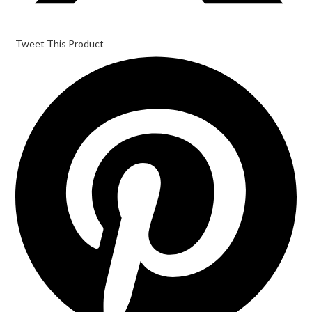
Tweet This Product