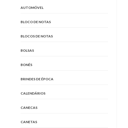
AUTOMÓVEL
BLOCO DE NOTAS
BLOCOS DE NOTAS
BOLSAS
BONÉS
BRINDES DE ÉPOCA
CALENDÁRIOS
CANECAS
CANETAS