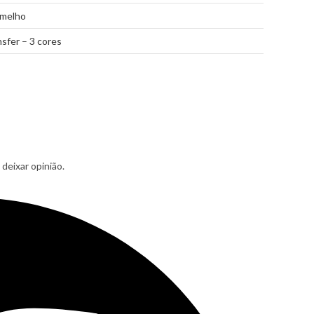
melho
sfer – 3 cores
deixar opinião.