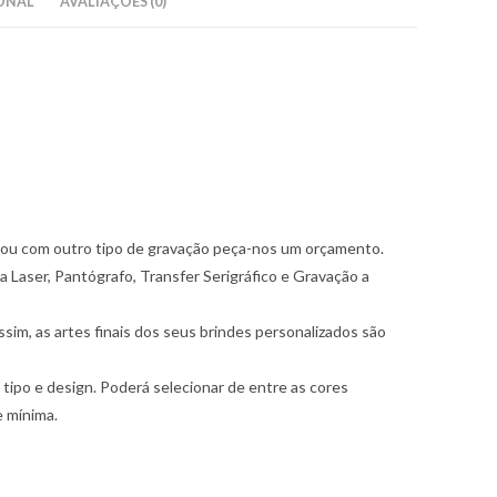
ONAL
AVALIAÇÕES (0)
, ou com outro tipo de gravação peça-nos um orçamento.
a Laser, Pantógrafo, Transfer Serigráfico e Gravação a
im, as artes finais dos seus brindes personalizados são
ipo e design. Poderá selecionar de entre as cores
e mínima.