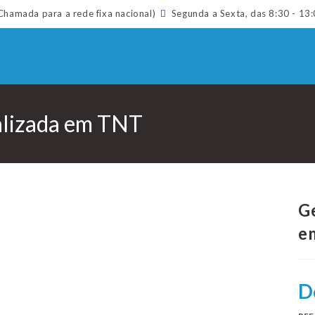
hamada para a rede fixa nacional)
Segunda a Sexta, das 8:30 - 13:
nalizada em TNT
Ge
e
D