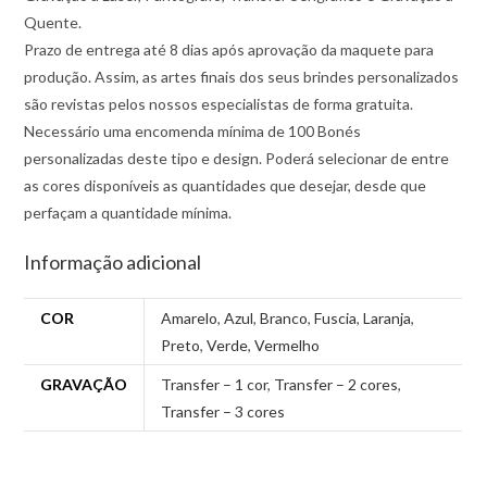
Quente.
Prazo de entrega até 8 dias após aprovação da maquete para
produção. Assim, as artes finais dos seus brindes personalizados
são revistas pelos nossos especialistas de forma gratuita.
Necessário uma encomenda mínima de 100 Bonés
personalizadas deste tipo e design. Poderá selecionar de entre
as cores disponíveis as quantidades que desejar, desde que
perfaçam a quantidade mínima.
Informação adicional
COR
Amarelo
,
Azul
,
Branco
,
Fuscia
,
Laranja
,
Preto
,
Verde
,
Vermelho
GRAVAÇÃO
Transfer – 1 cor
,
Transfer – 2 cores
,
Transfer – 3 cores