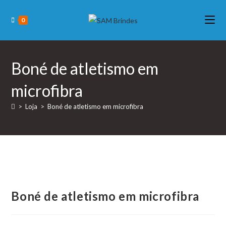
Skip
to
0
content
Boné de atletismo em
microfibra
>
Loja
>
Boné de atletismo em microfibra
Boné de atletismo em microfibra