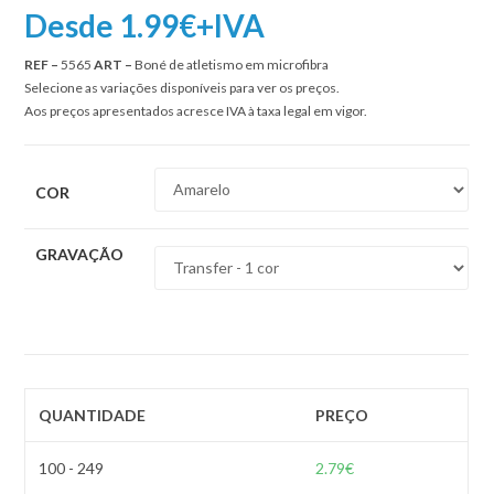
Desde 1.99€+IVA
REF –
5565
ART –
Boné de atletismo em microfibra
Selecione as variações disponíveis para ver os preços.
Aos preços apresentados acresce IVA à taxa legal em vigor.
COR
GRAVAÇÃO
QUANTIDADE
PREÇO
100 - 249
2.79
€