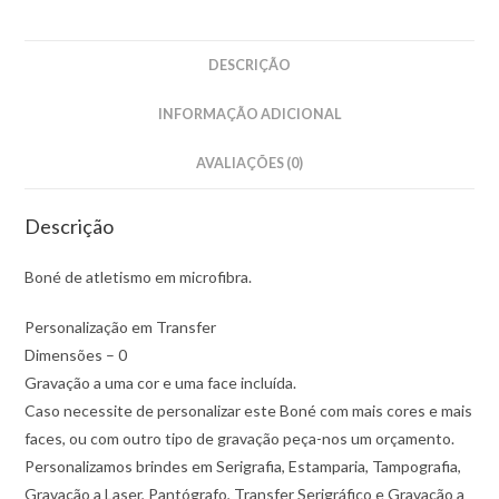
DESCRIÇÃO
INFORMAÇÃO ADICIONAL
AVALIAÇÕES (0)
Descrição
Boné de atletismo em microfibra.
Personalização em Transfer
Dimensões – 0
Gravação a uma cor e uma face incluída.
Caso necessite de personalizar este Boné com mais cores e mais
faces, ou com outro tipo de gravação peça-nos um orçamento.
Personalizamos brindes em Serigrafia, Estamparia, Tampografia,
Gravação a Laser, Pantógrafo, Transfer Serigráfico e Gravação a