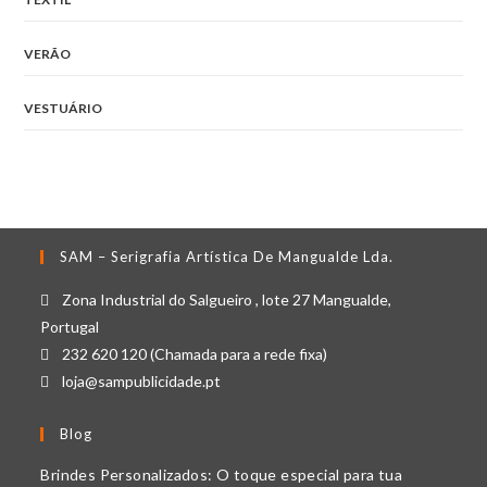
VERÃO
VESTUÁRIO
SAM – Serigrafia Artística De Mangualde Lda.
Zona Industrial do Salgueiro , lote 27 Mangualde,
Portugal
232 620 120 (Chamada para a rede fixa)
loja@sampublicidade.pt
Blog
Brindes Personalizados: O toque especial para tua