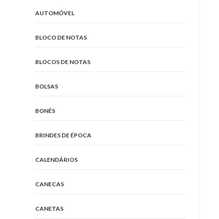
AUTOMÓVEL
BLOCO DE NOTAS
BLOCOS DE NOTAS
BOLSAS
BONÉS
BRINDES DE ÉPOCA
CALENDÁRIOS
CANECAS
CANETAS