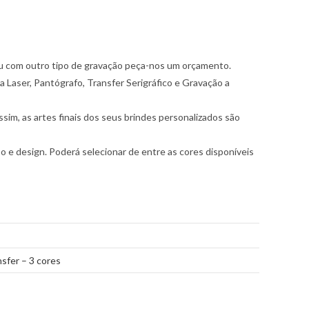
 ou com outro tipo de gravação peça-nos um orçamento.
a Laser, Pantógrafo, Transfer Serigráfico e Gravação a
im, as artes finais dos seus brindes personalizados são
 e design. Poderá selecionar de entre as cores disponíveis
sfer – 3 cores