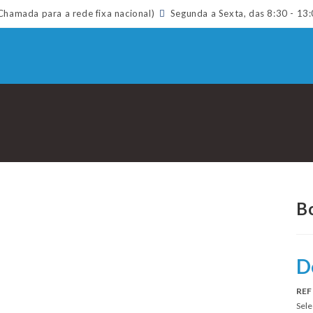
hamada para a rede fixa nacional)
Segunda a Sexta, das 8:30 - 13:
B
D
REF
Sele