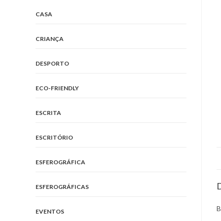
CASA
CRIANÇA
DESPORTO
ECO-FRIENDLY
ESCRITA
ESCRITÓRIO
ESFEROGRÁFICA
D
ESFEROGRÁFICAS
B
EVENTOS