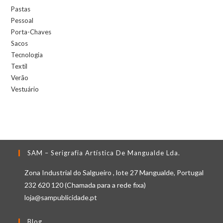
Pastas
Pessoal
Porta-Chaves
Sacos
Tecnologia
Textil
Verão
Vestuário
SAM – Serigrafia Artística De Mangualde Lda.
Zona Industrial do Salgueiro , lote 27 Mangualde, Portugal
232 620 120 (Chamada para a rede fixa)
loja@sampublicidade.pt
Blog