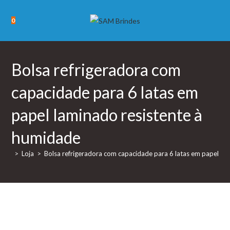
Skip
to
0
content
Bolsa refrigeradora com
capacidade para 6 latas em
papel laminado resistente à
humidade
>
Loja
>
Bolsa refrigeradora com capacidade para 6 latas em papel la