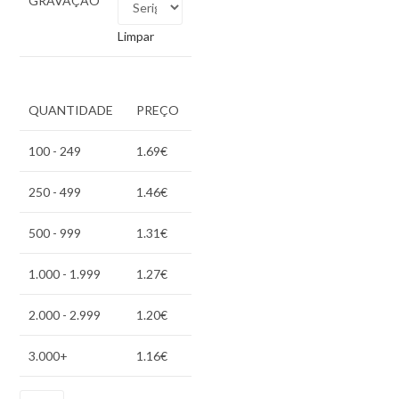
GRAVAÇÃO
Limpar
QUANTIDADE
PREÇO
100 - 249
1.69
€
250 - 499
1.46
€
500 - 999
1.31
€
1.000 - 1.999
1.27
€
2.000 - 2.999
1.20
€
3.000+
1.16
€