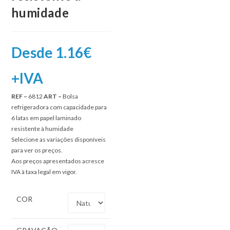
humidade
Desde 1.16€
+IVA
REF –
6812
ART –
Bolsa
refrigeradora com capacidade para
6 latas em papel laminado
resistente à humidade
Selecione as variações disponíveis
para ver os preços.
Aos preços apresentados acresce
IVA à taxa legal em vigor.
COR